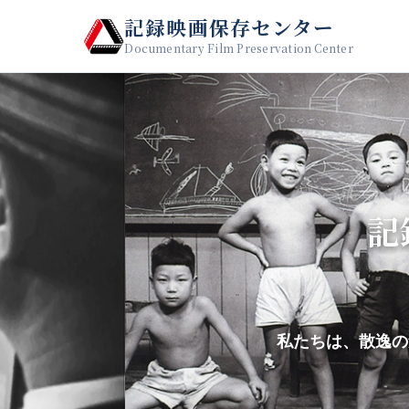
記録映画保存センター
Documentary Film Preservation Center
記
私たちは、散逸の