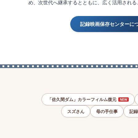
め、次世代へ継承するとともに、広く活用される
記録映画保存センターに
「佐久間ダム」カラーフィルム復元
NEW
スズさん
母の手仕事
記録