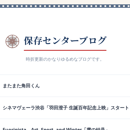
保存センターブログ
時折更新のかなりゆるめなブログです。
またまた角田くん
シネマヴェーラ渋谷「羽田澄子 生誕百年記念上映」スタート
Fuoripista – Art, Sport, and Winter「雪の結晶」