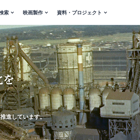
検索
映画製作
資料・プロジェクト
化を
を推進しています。