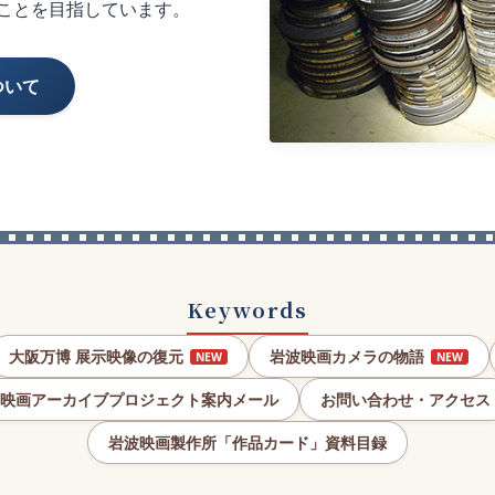
ことを目指しています。
ついて
Keywords
大阪万博 展示映像の復元
岩波映画カメラの物語
NEW
NEW
映画アーカイブプロジェクト案内メール
お問い合わせ・アクセス
岩波映画製作所「作品カード」資料目録