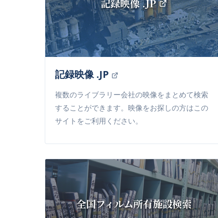
記録映像 .JP
記録映像 .JP
複数のライブラリー会社の映像をまとめて検索
することができます。映像をお探しの方はこの
サイトをご利用ください。
全国フィルム所有施設検索