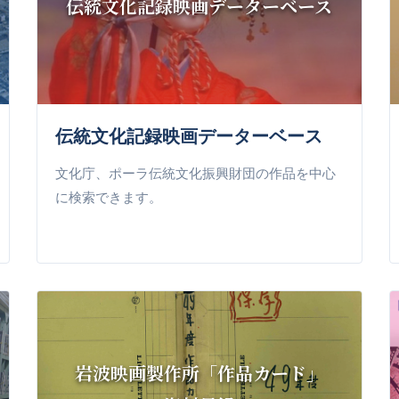
伝統文化記録映画データーベース
伝統文化記録映画データーベース
文化庁、ポーラ伝統文化振興財団の作品を中心
に検索できます。
岩波映画製作所「作品カード」